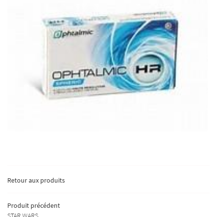
UNE QUESTION ?
01 64 39 17 84
ACCUEIL
Retour aux produits
SERVICES
Produit précédent
TENDANCES
STAR WARS