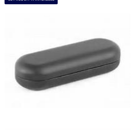
UNE QUESTION ?
01 64 39 17 84
ACCUEIL
SERVICES