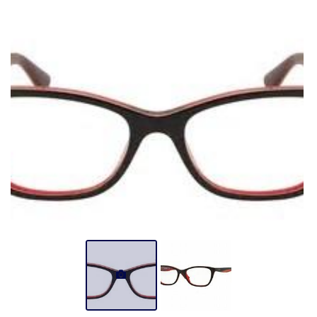
UNE QUESTION ?
01 64 39 17 84
ACCUEIL